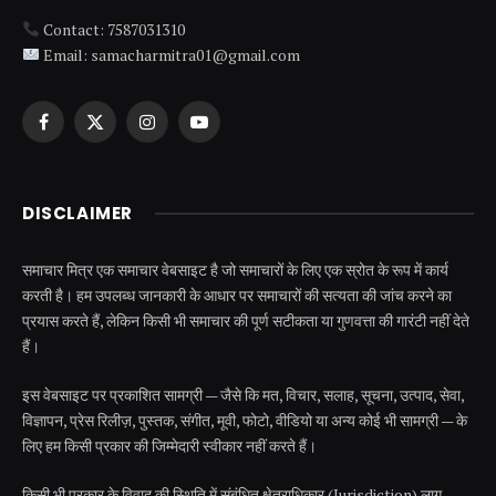
Contact: 7587031310
Email: samacharmitra01@gmail.com
Facebook
X
Instagram
YouTube
(Twitter)
DISCLAIMER
समाचार मित्र एक समाचार वेबसाइट है जो समाचारों के लिए एक स्रोत के रूप में कार्य
करती है। हम उपलब्ध जानकारी के आधार पर समाचारों की सत्यता की जांच करने का
प्रयास करते हैं, लेकिन किसी भी समाचार की पूर्ण सटीकता या गुणवत्ता की गारंटी नहीं देते
हैं।
इस वेबसाइट पर प्रकाशित सामग्री — जैसे कि मत, विचार, सलाह, सूचना, उत्पाद, सेवा,
विज्ञापन, प्रेस रिलीज़, पुस्तक, संगीत, मूवी, फोटो, वीडियो या अन्य कोई भी सामग्री — के
लिए हम किसी प्रकार की जिम्मेदारी स्वीकार नहीं करते हैं।
किसी भी प्रकार के विवाद की स्थिति में संबंधित क्षेत्राधिकार (Jurisdiction) लागू