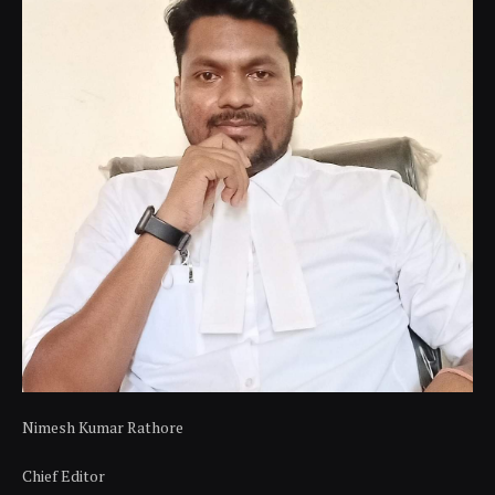
Nimesh Kumar Rathore
Chief Editor