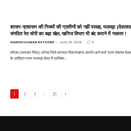
शासन-प्रशासन की नियमों की ग्रामीणों को नहीं परवाह, भलमढ़ा (देवलापाठ
संगठित रेत चोरी का बड़ा खेल, खनिज विभाग भी बंद कराने में नाकाम !
NIMESH KUMAR RATHORE
June 26, 2026
0
कोरबा (समाचार मित्र) कोरबा जिले करतला विकासखण्ड अंतर्गत आने वाले ग्राम पंचायत देवल
के आश्रित ग्राम भलमढ़ा क्षेत्र में प्रतिबंध…
Next
…
1
2
3
25