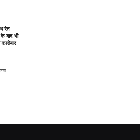
ध रेत
के बाद भी
ध कारोबार
चायत