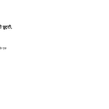
 छुट्टी,
 के एक