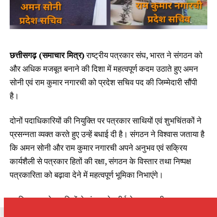
छत्तीसगढ़ (समाचार मित्र)
राष्ट्रीय पत्रकार संघ, भारत ने संगठन को
और अधिक मजबूत बनाने की दिशा में महत्वपूर्ण कदम उठाते हुए अमन
सोनी एवं राम कुमार नगारची को प्रदेश सचिव पद की जिम्मेदारी सौंपी
है।
दोनों पदाधिकारियों की नियुक्ति पर पत्रकार साथियों एवं शुभचिंतकों ने
प्रसन्नता व्यक्त करते हुए उन्हें बधाई दी है। संगठन ने विश्वास जताया है
कि अमन सोनी और राम कुमार नगारची अपने अनुभव एवं सक्रिय
कार्यशैली से पत्रकार हितों की रक्षा, संगठन के विस्तार तथा निष्पक्ष
पत्रकारिता को बढ़ावा देने में महत्वपूर्ण भूमिका निभाएंगे।
नवनियुक्त प्रदेश सचिवों ने संगठन के शीर्ष नेतृत्व राष्ट्रीय अध्यक्ष
जगदीश सिंह, राष्ट्रीय प्रभारी भागवत द्विवेदी सहित छत्तीसगढ़ के प्रदेश