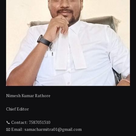
Nimesh Kumar Rathore
Chief Editor
📞 Contact: 7587031310
📧 Email: samacharmitra01@gmail.com