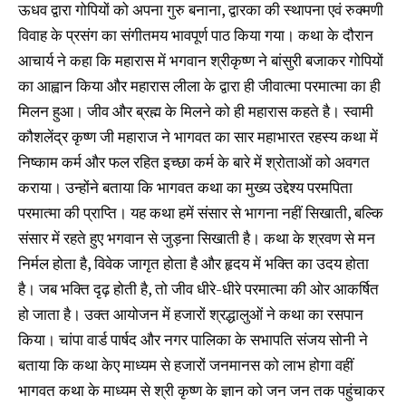
ऊधव द्वारा गोपियों को अपना गुरु बनाना, द्वारका की स्थापना एवं रुक्मणी
विवाह के प्रसंग का संगीतमय भावपूर्ण पाठ किया गया। कथा के दौरान
आचार्य ने कहा कि महारास में भगवान श्रीकृष्ण ने बांसुरी बजाकर गोपियों
का आह्वान किया और महारास लीला के द्वारा ही जीवात्मा परमात्मा का ही
मिलन हुआ। जीव और ब्रह्म के मिलने को ही महारास कहते है। स्वामी
कौशलेंद्र कृष्ण जी महाराज ने भागवत का सार महाभारत रहस्य कथा में
निष्काम कर्म और फल रहित इच्छा कर्म के बारे में श्रोताओं को अवगत
कराया। उन्होंने बताया कि भागवत कथा का मुख्य उद्देश्य परमपिता
परमात्मा की प्राप्ति। यह कथा हमें संसार से भागना नहीं सिखाती, बल्कि
संसार में रहते हुए भगवान से जुड़ना सिखाती है। कथा के श्रवण से मन
निर्मल होता है, विवेक जागृत होता है और हृदय में भक्ति का उदय होता
है। जब भक्ति दृढ़ होती है, तो जीव धीरे-धीरे परमात्मा की ओर आकर्षित
हो जाता है। उक्त आयोजन में हजारों श्रद्धालुओं ने कथा का रसपान
किया। चांपा वार्ड पार्षद और नगर पालिका के सभापति संजय सोनी ने
बताया कि कथा केए माध्यम से हजारों जनमानस को लाभ होगा वहीं
भागवत कथा के माध्यम से श्री कृष्ण के ज्ञान को जन जन तक पहुंचाकर