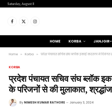
Saturday, August 8
Facebook
X
Instagram
(Twitter)
HOME
KORBA
JANJGIR
Home
Korba
प्रदेश पंचायत सचिव संघ ब्लॉक इकाई करतला ने दिवंगत सचि
»
»
KORBA
प्रदेश पंचायत सचिव संघ ब्लॉक इका
के परिजनों से की मुलाकात, श्रद्धा
By
NIMESH KUMAR RATHORE
January 3, 2024