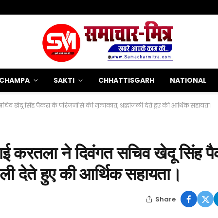
-CHAMPA
SAKTI
CHHATTISGARH
NATIONAL
व खेदू सिंह पैकरा के परिजनों से की मुलाकात, श्रद्धांजली देते हुए की आर्थिक सहायता।
ई करतला ने दिवंगत सचिव खेदू सिंह प
ंजली देते हुए की आर्थिक सहायता।
Share