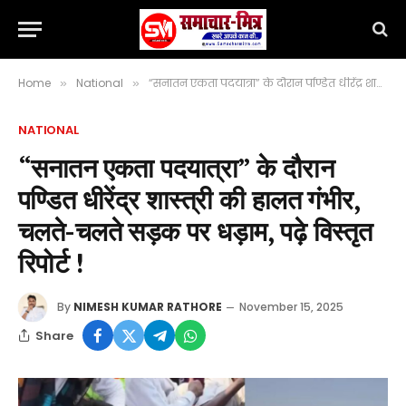
Home
National
“सनातन एकता पदयात्रा” के दौरान पण्डित धीरेंद्र शास्त्री की हालत गंभीर, चलते-चलते सड़क पर धड़ाम, पढ़े विस्तृत रिपोर्ट !
»
»
NATIONAL
“सनातन एकता पदयात्रा” के दौरान
पण्डित धीरेंद्र शास्त्री की हालत गंभीर,
चलते-चलते सड़क पर धड़ाम, पढ़े विस्तृत
रिपोर्ट !
By
NIMESH KUMAR RATHORE
November 15, 2025
Share