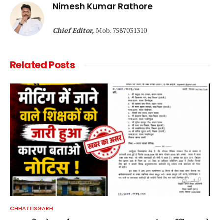
Nimesh Kumar Rathore
Chief Editor,
Mob. 7587031310
Related
Posts
CHHATTISGARH