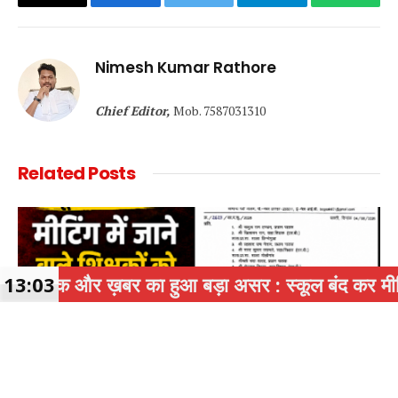
Copy
Facebook
Twitter
Telegram
WhatsA
Link
Nimesh Kumar Rathore
Chief Editor,
Mob. 7587031310
Related
Posts
हुआ बड़ा असर : स्कूल बंद कर मीटिंग पर जाने वाले 4 स्कू
13:03