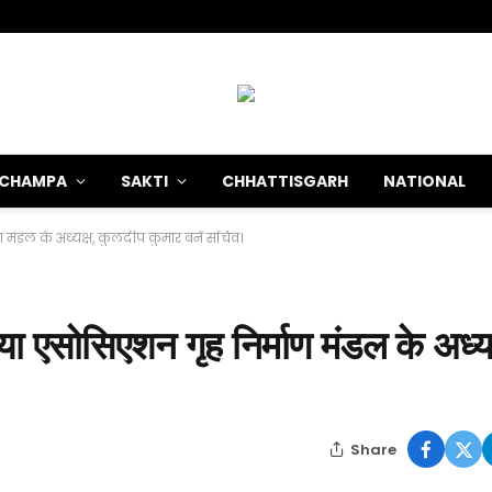
-CHAMPA
SAKTI
CHHATTISGARH
NATIONAL
ण मंडल के अध्यक्ष, कुलदीप कुमार बनें सचिव।
ा एसोसिएशन गृह निर्माण मंडल के अध्यक
Share