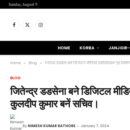
Sunday, August 9
Facebook
X
Instagram
(Twitter)
HOME
KORBA
JANJGIR
Home
Blog
जितेन्द्र डडसेना बने डिजिटल मीडिया एसोसिएशन गृह निर्मा
»
»
BLOG
जितेन्द्र डडसेना बने डिजिटल मीडिय
कुलदीप कुमार बनें सचिव।
By
NIMESH KUMAR RATHORE
January 7, 2024