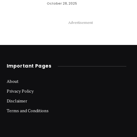
October 28, 2025
Advertisement
Important Pages
About
Privacy Policy
Disclaimer
Terms and Conditions