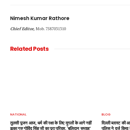
Nimesh Kumar Rathore
Chief Editor,
Mob. 7587031310
Related
Posts
NATIONAL
BLOG
तुलसी पूजन आज, धर्म की रक्षा के लिए मुगलों के आगे नहीं
दिल्ली ब्लास्ट की 
झुका गुरु गोविंद सिंह जी का पूरा परिवार, ‘बलिदान सप्ताह’
पुलिस ने दर्ज कि