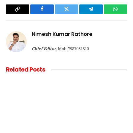
Copy
Facebook
Twitter
Telegram
WhatsA
Link
Nimesh Kumar Rathore
Chief Editor,
Mob. 7587031310
Related
Posts