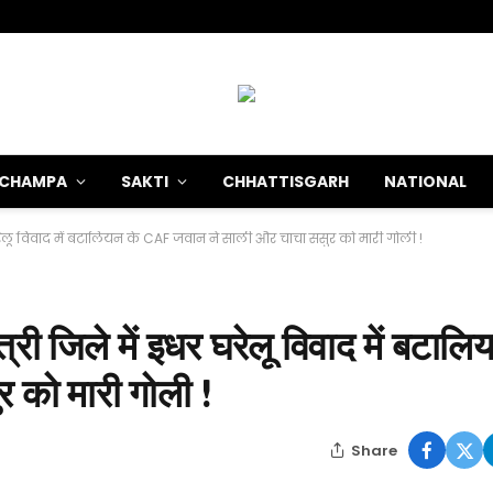
-CHAMPA
SAKTI
CHHATTISGARH
NATIONAL
रेलू विवाद में बटालियन के CAF जवान ने साली और चाचा ससुर को मारी गोली !
िले में इधर घरेलू विवाद में बटालिय
को मारी गोली !
Share