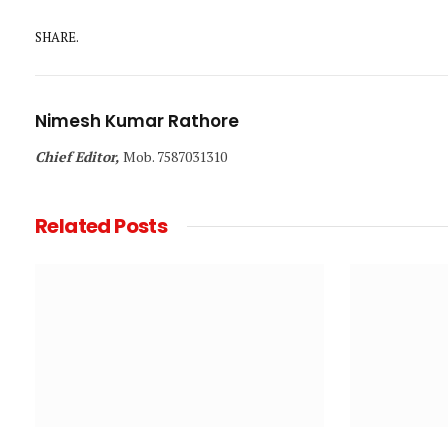
SHARE.
Nimesh Kumar Rathore
Chief Editor,
Mob. 7587031310
Related
Posts