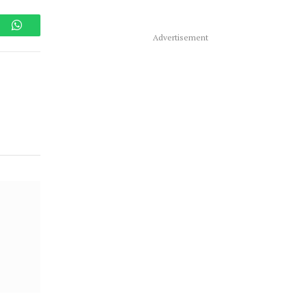
am
WhatsApp
Advertisement