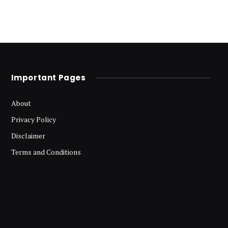
Important Pages
About
Privacy Policy
Disclaimer
Terms and Conditions