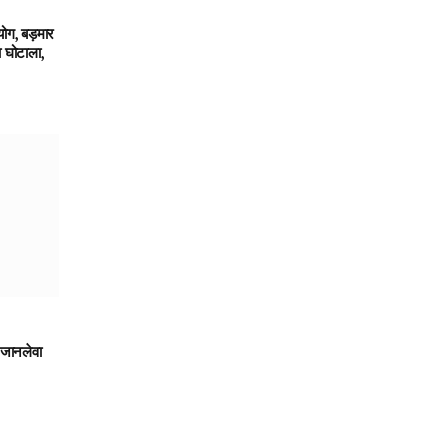
ग, बड़मार
ा घोटाला,
 जानलेवा