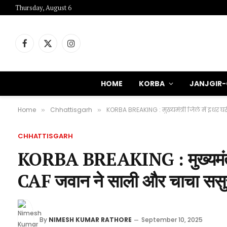
Thursday, August 6
Facebook
X
Instagram
(Twitter)
HOME
KORBA
JANJGIR
Home
Chhattisgarh
KORBA BREAKING : मुख्यमंत्री जिले में इधर घ
»
»
CHHATTISGARH
KORBA BREAKING : मुख्यमंत्री ज
CAF जवान ने साली और चाचा ससुर 
By
NIMESH KUMAR RATHORE
September 10, 2025