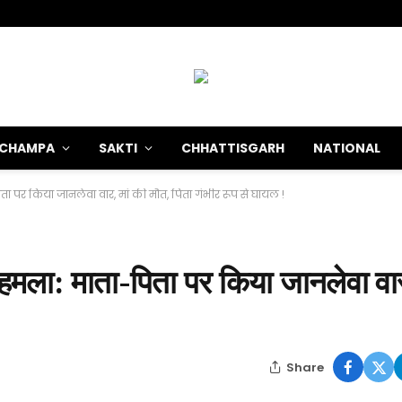
-CHAMPA
SAKTI
CHHATTISGARH
NATIONAL
ा पर किया जानलेवा वार, मां की मौत, पिता गंभीर रूप से घायल !
ला: माता-पिता पर किया जानलेवा वार,
Share