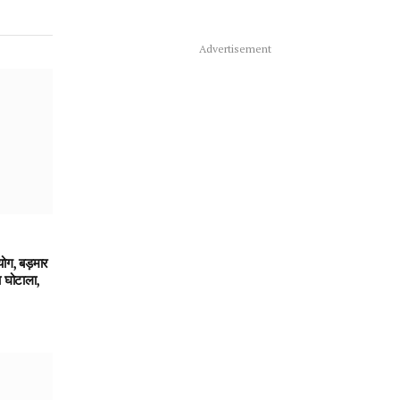
Advertisement
ग, बड़मार
ा घोटाला,