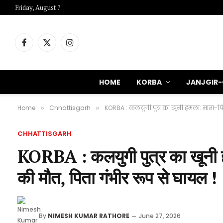
Friday, August 7
Facebook
X
Instagram
(Twitter)
HOME
KORBA
JANJGIR
Home
Chhattisgarh
KORBA : कलयुगी पुत्र का खूनी हमला: माता-पित
»
»
CHHATTISGARH
KORBA : कलयुगी पुत्र का खूनी हम
की मौत, पिता गंभीर रूप से घायल !
By
NIMESH KUMAR RATHORE
June 27, 2026