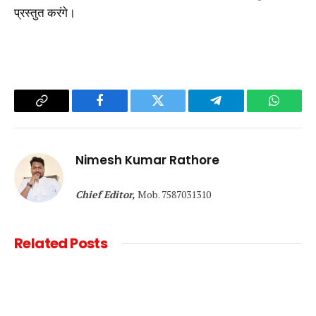
प्रस्तुत करंगे।
Copy
Facebook
Twitter
Telegram
WhatsA
Link
Nimesh Kumar Rathore
Chief Editor,
Mob. 7587031310
Related
Posts