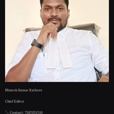
Nimesh Kumar Rathore
Chief Editor
Contact: 7587031310