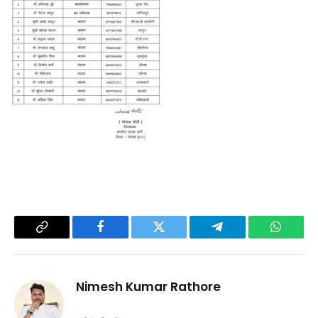
Copy
Facebook
Twitter
Telegram
WhatsA
Link
Nimesh Kumar Rathore