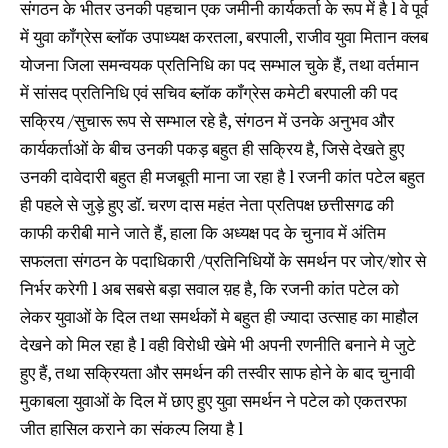
संगठन के भीतर उनकी पहचान एक जमीनी कार्यकर्ता के रूप में है l वे पूर्व
में युवा कॉंग्रेस ब्लॉक उपाध्यक्ष करतला, बरपाली, राजीव युवा मितान क्लब
योजना जिला समन्वयक प्रतिनिधि का पद सम्भाल चुके हैं, तथा वर्तमान
में सांसद प्रतिनिधि एवं सचिव ब्लॉक कॉंग्रेस कमेटी बरपाली की पद
सक्रिय /सुचारू रूप से सम्भाल रहे है, संगठन में उनके अनुभव और
कार्यकर्ताओं के बीच उनकी पकड़ बहुत ही सक्रिय है, जिसे देखते हुए
उनकी दावेदारी बहुत ही मजबूती माना जा रहा है l रजनी कांत पटेल बहुत
ही पहले से जुड़े हुए डॉ. चरण दास महंत नेता प्रतिपक्ष छत्तीसगढ की
काफी करीबी माने जाते हैं, हाला कि अध्यक्ष पद के चुनाव में अंतिम
सफलता संगठन के पदाधिकारी /प्रतिनिधियों के समर्थन पर जोर/शोर से
निर्भर करेगी l अब सबसे बड़ा सवाल य़ह है, कि रजनी कांत पटेल को
लेकर युवाओं के दिल तथा समर्थकों मे बहुत ही ज्यादा उत्साह का माहौल
देखने को मिल रहा है l वही विरोधी खेमे भी अपनी रणनीति बनाने मे जुटे
हुए हैं, तथा सक्रियता और समर्थन की तस्वीर साफ होने के बाद चुनावी
मुकाबला युवाओं के दिल में छाए हुए युवा समर्थन ने पटेल को एकतरफा
जीत हासिल कराने का संकल्प लिया है l