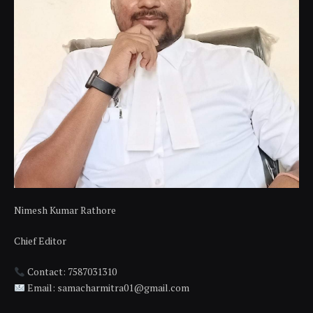
Nimesh Kumar Rathore
Chief Editor
Contact: 7587031310
Email: samacharmitra01@gmail.com