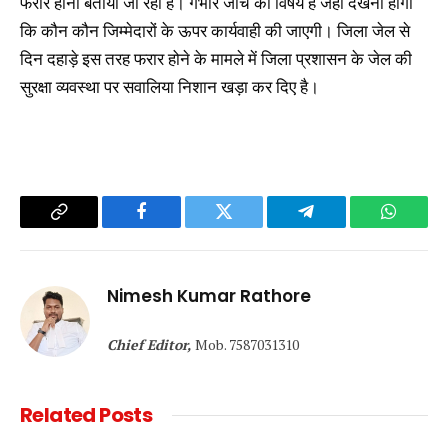
फरार होना बताया जा रहा है। गंभीर जांच का विषय है जहां देखना होगा
कि कौन कौन जिम्मेदारों के ऊपर कार्यवाही की जाएगी। जिला जेल से
दिन दहाड़े इस तरह फरार होने के मामले में जिला प्रशासन के जेल की
सुरक्षा व्यवस्था पर सवालिया निशान खड़ा कर दिए है।
Copy
Facebook
Twitter
Telegram
WhatsA
Link
Nimesh Kumar Rathore
Chief Editor,
Mob. 7587031310
Related
Posts