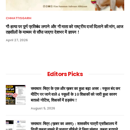
CHHATTISGARH
गौ-हत्या पर पूर्ण प्रतिबंध लगाने और गौ माता को राष्ट्रीय दर्जा दिलाने की मांग, आज
तहसीलों के माध्यम से सौंपा जाएगा देशभर में ज्ञापन !
April 27, 2026
Editors Picks
समाचार-मित्र के एक और ख़बर का हुआ बड़ा असर : स्कूल बंद कर
मीटिंग पर जाने वाले 4 स्कूलों के 10 शिक्षकों को जारी हुआ कारण
बताओ नोटिस, शिक्षकों में हड़कंप !
August 5, 2026
समाचार-मित्र (ख़बर का असर) : शासकीय यात्री प्रतीक्षालय में
निजी कब्ज़ा मामले में जनपद सीईओ ने लिया संज्ञान, कब्जा हटवाने