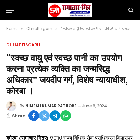
Home
Chhattisgarh
“स्वच्छ वायु एवं स्वच्छ पानी का उपयोग करना प्रत्येक व्यक्ति का जन्मसिद्ध अधिकार” जयदीप गर्ग, विशेष न्यायाधीश, कोरबा ।
»
»
CHHATTISGARH
“स्वच्छ वायु एवं स्वच्छ पानी का उपयोग
करना प्रत्येक व्यक्ति का जन्मसिद्ध
अधिकार” जयदीप गर्ग, विशेष न्यायाधीश,
कोरबा ।
By
NIMESH KUMAR RATHORE
June 6, 2024
Share
कोरबा (समाचार मित्र)
छ0ग0 राज्य विधिक सेवा प्राधिकरण बिलासपुर