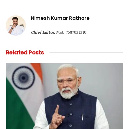
Link
Nimesh Kumar Rathore
Chief Editor,
Mob. 7587031310
Related
Posts