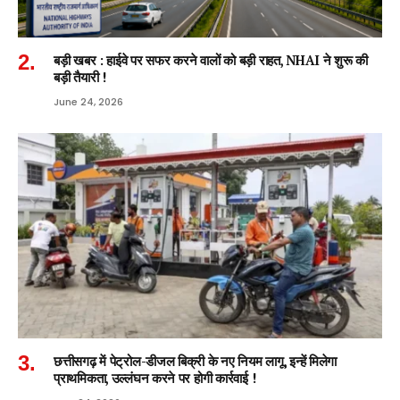
बड़ी खबर : हाईवे पर सफर करने वालों को बड़ी राहत, NHAI ने शुरू की
बड़ी तैयारी !
June 24, 2026
छत्तीसगढ़ में पेट्रोल-डीजल बिक्री के नए नियम लागू, इन्हें मिलेगा
प्राथमिकता, उल्लंघन करने पर होगी कार्रवाई !