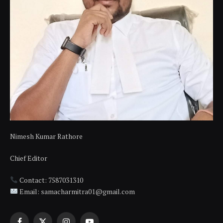
Nimesh Kumar Rathore
Chief Editor
Contact: 7587031310
Email: samacharmitra01@gmail.com