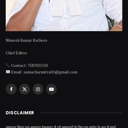
Nimesh Kumar Rathore
Chief Editor
Contact: 7587031310
Email: samacharmitra01@gmail.com
Facebook
X
Instagram
YouTube
(Twitter)
DISCLAIMER
समाचार मित्र एक समाचार वेबसाइट है जो समाचारों के लिए एक स्रोत के रूप में कार्य