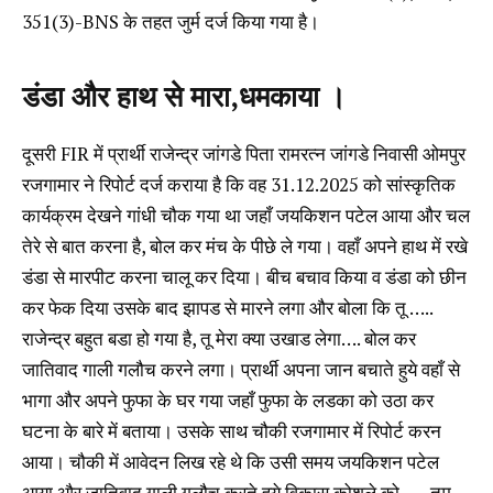
351(3)-BNS के तहत जुर्म दर्ज किया गया है।
डंडा और हाथ से मारा,धमकाया ।
दूसरी FIR में प्रार्थी राजेन्द्र जांगडे पिता रामरत्न जांगडे निवासी ओमपुर
रजगामार ने रिपोर्ट दर्ज कराया है कि वह 31.12.2025 को सांस्कृतिक
कार्यक्रम देखने गांधी चौक गया था जहाँ जयकिशन पटेल आया और चल
तेरे से बात करना है, बोल कर मंच के पीछे ले गया। वहाँ अपने हाथ में रखे
डंडा से मारपीट करना चालू कर दिया। बीच बचाव किया व डंडा को छीन
कर फेक दिया उसके बाद झापड से मारने लगा और बोला कि तू …..
राजेन्द्र बहुत बडा हो गया है, तू मेरा क्या उखाड लेगा…. बोल कर
जातिवाद गाली गलौच करने लगा। प्रार्थी अपना जान बचाते हुये वहाँ से
भागा और अपने फुफा के घर गया जहाँ फुफा के लडका को उठा कर
घटना के बारे में बताया। उसके साथ चौकी रजगामार में रिपोर्ट करन
आया। चौकी में आवेदन लिख रहे थे कि उसी समय जयकिशन पटेल
आया और जातिवाद गाली गलौच करते हुये विकास कोशले को ….. तुम