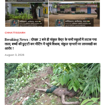
CHHATTISGARH
Breaking News : दोपहर 2 बजे ही संकुल केंद्र के सभी स्कूलों में लटक गया
ताला, बच्चों की छुट्टी कर मीटिंग में पहुंचे शिक्षक, संकुल प्रभारी पर लापरवाही का
आरोप !
August 3, 2026