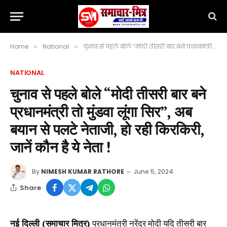
Home
National
चुनाव से पहले बोले “मोदी तीसरी बार बने प्रधानमंत्री तो मुंडवा लूंगा सिर”, अब बयान से पलटे नेताजी, हो रही किरकिरी, जानें कौन है ये नेता !
»
»
NATIONAL
चुनाव से पहले बोले “मोदी तीसरी बार बने
प्रधानमंत्री तो मुंडवा लूंगा सिर”, अब
बयान से पलटे नेताजी, हो रही किरकिरी,
जानें कौन है ये नेता !
By
NIMESH KUMAR RATHORE
June 5, 2024
Share
नई दिल्ली (समाचार मित्र)
प्रधानमंत्री नरेंद्र मोदी यदि तीसरी बार