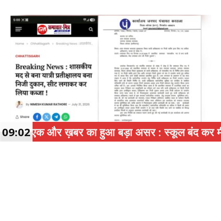
 और ख़बर का हुआ बड़ा असर : स्कूल बंद कर मीटिंग पर जाने 
09:02
KORBA
समाचार-मित्र (ख़बर का असर) : शासकीय यात्री प्रतीक्षालय में निजी कब्ज़ा मामले
में जनपद सीईओ ने लिया संज्ञान, कब्जा हटवाने जारी किया नोटिस !
August 4, 2026