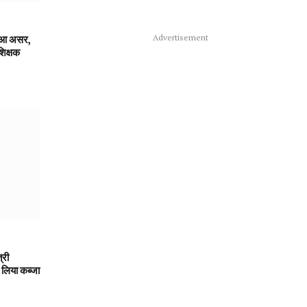
Advertisement
हुआ असर,
शिक्षक
री
 लिया कब्जा