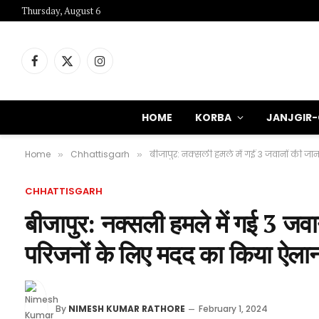
Thursday, August 6
Facebook
X
Instagram
(Twitter)
HOME
KORBA
JANJGIR
Home
Chhattisgarh
बीजापुर: नक्सली हमले में गई 3 जवानों की जान
»
»
CHHATTISGARH
बीजापुर: नक्सली हमले में गई 3 जवा
परिजनों के लिए मदद का किया ऐलान,
By
NIMESH KUMAR RATHORE
February 1, 2024