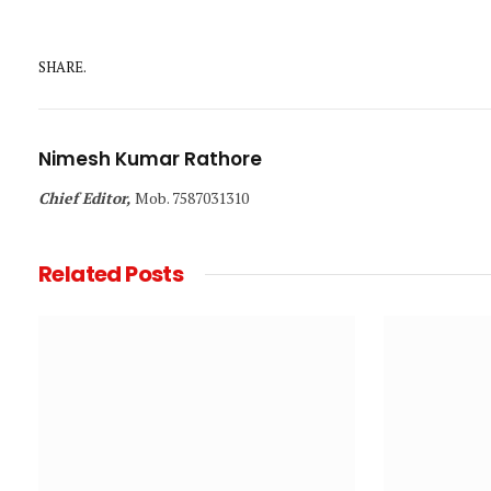
SHARE.
Nimesh Kumar Rathore
Chief Editor,
Mob. 7587031310
Related
Posts