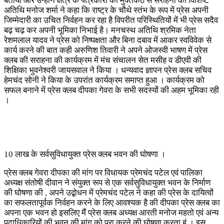
बताया और उन्होंने क्षेत्र के पत्रकारों की मुक्तकंठ से सराहना की विशिष्ट
अतिथि मनोज शर्मा ने कहा कि राष्ट्र के चौथे स्तंभ के रूप में प्रेस अपनी
जिम्मेदारी का उचित निर्वहन कर रहा है विपरीत परिस्थितियों में भी प्रेस सदैव
बढ़ चढ़ कर अपनी भूमिका निभाई है। मनचस्थ अतिथि श्रमिक नेता
रेशमलाल यादव ने प्रेस को निष्पक्षता और बिना दबाव में आकर स्वविवेक से
कार्य करने की बात कही अरुणिश तिवारी ने अपने ओजस्वी भाषण में प्रेस
क्लब की सराहना की कार्यक्रम में मंच संचालन सेत मसीह व डीएवी की
शिक्षिका भुवनेश्वरी जायसवाल ने किया । धन्यवाद ज्ञापन प्रेस क्लब सचिव
हेमचंद सोनी ने किया के उपरांत कार्यक्रम समाप्त हुआ । कार्यक्रम को
सफल बनाने में प्रेस क्लब दीपका गेवरा के सभी सदस्यों की अहम भूमिका रही
।
10 लाख के सर्वसुविधायुक्त प्रेस क्लब भवन की घोषणा ।
प्रेस क्लब गेवरा दीपका की मांग पर विधायक प्रेमचंद पटेल एवं पालिका
अध्यक्ष संतोषी दीवान ने संयुक्त रूप से एक सर्वसुविधायुक्त भवन के निर्माण
की घोषणा की , अपने उद्बोधन में प्रेमचंद पटेल ने कहा की प्रेस के दायित्वों
का सफलतापूर्वक निर्वहन करने के लिए आवश्यक है की दीपका प्रेस क्लब का
अपना एक भवन हो इसलिए मैं प्रेस क्लब अध्यक्ष आरती मनोज महतो एवं अन्य
पदाधिकारियों की भवन की मांग को पूरा करने की घोषणा करता हूं । इस