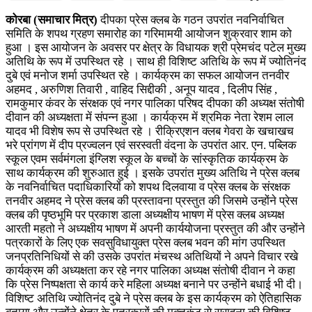
कोरबा (समाचार मित्र)
दीपका प्रेस क्लब के गठन उपरांत नवनिर्वाचित
समिति के शपथ ग्रहण समारोह का गरिमामयी आयोजन शुक्रवार शाम को
हुआ । इस आयोजन के अवसर पर क्षेत्र के विधायक श्री प्रेमचंद पटेल मुख्य
अतिथि के रूप में उपस्थित रहे । साथ ही विशिष्ट अतिथि के रूप में ज्योतिनंद
दुबे एवं मनोज शर्मा उपस्थित रहे । कार्यक्रम का सफल आयोजन तनवीर
अहमद , अरुणिश तिवारी , वाहिद सिद्दीकी , अनूप यादव , दिलीप सिंह ,
रामकुमार कंवर के संरक्षक एवं नगर पालिका परिषद दीपका की अध्यक्ष संतोषी
दीवान की अध्यक्षता में संपन्न हुआ । कार्यक्रम में श्रमिक नेता रेशम लाल
यादव भी विशेष रूप से उपस्थित रहे । रीक्रिएशन क्लब गेवरा के खचाखच
भरे प्रांगण में दीप प्रज्वलन एवं सरस्वती वंदना के उपरांत आर. एन. पब्लिक
स्कूल एवम सर्वमंगला इंग्लिश स्कूल के बच्चों के सांस्कृतिक कार्यक्रम के
साथ कार्यक्रम की शुरुआत हुई । इसके उपरांत मुख्य अतिथि ने प्रेस क्लब
के नवनिर्वाचित पदाधिकारियों को शपथ दिलवाया व प्रेस क्लब के संरक्षक
तनवीर अहमद ने प्रेस क्लब की प्रस्तावना प्रस्तुत की जिसमे उन्होंने प्रेस
क्लब की पृष्ठभूमि पर प्रकाश डाला अध्यक्षीय भाषण में प्रेस क्लब अध्यक्ष
आरती महतो ने अध्यक्षीय भाषण में अपनी कार्ययोजना प्रस्तुत की और उन्होंने
पत्रकारों के लिए एक सवसुविधायुक्त प्रेस क्लब भवन की मांग उपस्थित
जनप्रतिनिधियों से की उसके उपरांत मंचस्थ अतिथियों ने अपने विचार रखे
कार्यक्रम की अध्यक्षता कर रहे नगर पालिका अध्यक्ष संतोषी दीवान ने कहा
कि प्रेस निष्पक्षता से कार्य करे महिला अध्यक्ष बनाने पर उन्होंने बधाई भी दी।
विशिष्ट अतिथि ज्योतिनंद दुबे ने प्रेस क्लब के इस कार्यक्रम को ऐतिहासिक