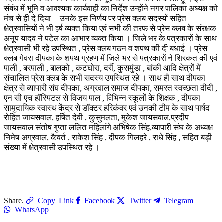
संबंध में भूमि व आवश्यक कार्यवाही का निर्देश उन्होंने नगर पालिका अध्यक्ष को
मंच से ही दे दिया । उनके इस निर्णय पर प्रेस क्लब सदस्यों सहित
क्षेत्रवासियों ने भी हर्ष व्यक्त किया एवं सभी की तरफ से प्रेस क्लब के संरक्षक
अनूप यादव ने पटेल का आभार व्यक्त किया । जिले भर के पत्रकारों के साथ
क्षेत्रवासी भी रहे उपस्थित , प्रेस क्लब गठन व शपथ की दी बधाई । प्रेस
क्लब गेवरा दीपका के शपथ ग्रहण में जिले भर से पत्रकारों ने शिरकत की एवं
पाली , बरपाली , बालको , कटघोरा, दर्री, कुसमुंडा , बांकी आदि क्षेत्रों में
संचालित प्रेस क्लब के सभी सदस्य उपस्थित रहे । साथ ही साथ दीपका
क्षेत्र से व्यापारी संघ दीपका, अग्रवाल समाज दीपका, समस्त स्वच्छता दीदी ,
एन सी एच हॉस्पिटल से विजय पाल , विभिन्न स्कूलों के शिक्षक , दीपका
सामुदायिक स्वास्थ केंद्र से डॉक्टर हरिकंवर एवं उनकी टीम के साथ पार्षद
रोहित जायसवाल, हर्षित देवी , कुसुमलता, मुकेश जायसवाल,प्रदीप
जायसवाल संतोष गुप्ता ललित महिलांगे अभिषेक सिंह,व्यापारी संघ के अध्यक्ष
निमेष अग्रवाल, कैवर्त , राकेश सिंह , दीपक गिलहरे , राधे सिंह , सहित बड़ी
संख्या में क्षेत्रवासी उपस्थित रहे ।
Share.
Copy Link
Facebook
Twitter
Telegram
WhatsApp