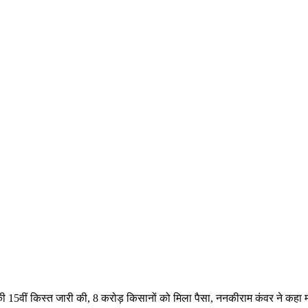
ि की 15वीं किस्त जारी की, 8 करोड़ किसानों को मिला पैसा, ननकीराम कंवर ने कह