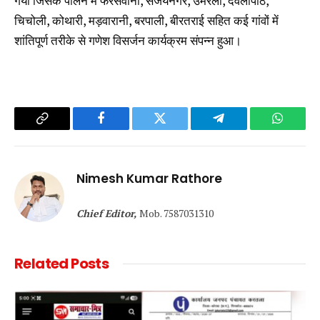
गया जिसके पालन में फरसवानी, संजयनगर, उमरेली, देवलापाठ,
चिचोली, कोथारी, मड़वारानी, बरपाली, बीरतराई सहित कई गांवों में
शांतिपूर्ण तरीके से गणेश विसर्जन कार्यक्रम संपन्न हुआ।
Copy
Facebook
Twitter
Telegram
WhatsA
Link
Nimesh Kumar Rathore
Chief Editor,
Mob. 7587031310
Related
Posts