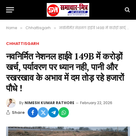
Home
Chhattisgarh
नवनिर्मित नेशनल हाईवे 149B में करोड़ों खर्च, पर्यावरण पर ध्यान नही, पानी और रखरखाव के अभाव में दम तोड़ रहे हजारों पौधे !
»
»
CHHATTISGARH
नवनिर्मित नेशनल हाईवे 149B में करोड़ों
खर्च, पर्यावरण पर ध्यान नही, पानी और
रखरखाव के अभाव में दम तोड़ रहे हजारों
पौधे !
By
NIMESH KUMAR RATHORE
February 22, 2026
Share