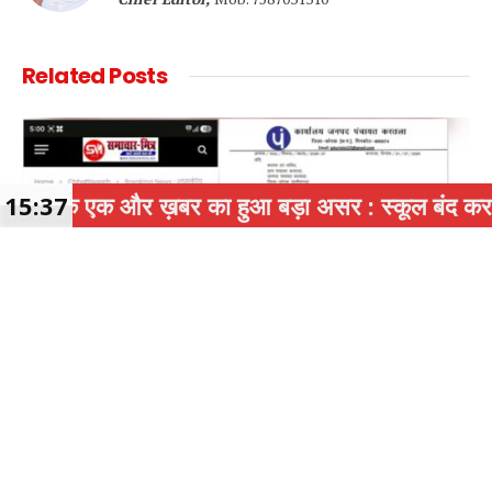
Related
Posts
बर का हुआ बड़ा असर : स्कूल बंद कर मीटिंग पर जाने वाले 4
15:37
KORBA
समाचार-मित्र (ख़बर का असर) : शासकीय यात्री प्रतीक्षालय में निजी कब्ज़ा मामले
में जनपद सीईओ ने लिया संज्ञान, कब्जा हटवाने जारी किया नोटिस !
August 4, 2026