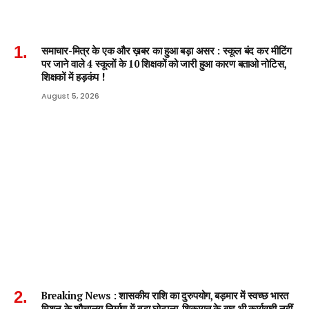
समाचार-मित्र के एक और ख़बर का हुआ बड़ा असर : स्कूल बंद कर मीटिंग
पर जाने वाले 4 स्कूलों के 10 शिक्षकों को जारी हुआ कारण बताओ नोटिस,
शिक्षकों में हड़कंप !
August 5, 2026
Breaking News : शासकीय राशि का दुरुपयोग, बड़मार में स्वच्छ भारत
मिशन के शौचालय निर्माण में बड़ा घोटाला, शिकायत के बाद भी कार्यवाही नहीं