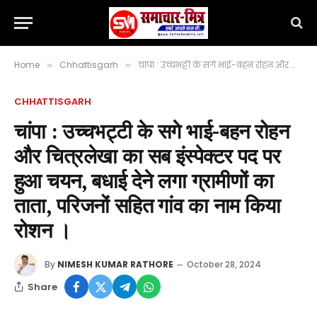
Home
Chhattisgarh
चांपा : उच्चभट्टी के सगे भाई-बहन रोहन और चित्रलेखा का सब इंस्पेक्टर पद पर हुआ चयन, बधाई देने लगा ग्रामीणों का ताता, परिजनों सहित गांव का नाम किया रोशन ।
»
»
CHHATTISGARH
चांपा : उच्चभट्टी के सगे भाई-बहन रोहन
और चित्रलेखा का सब इंस्पेक्टर पद पर
हुआ चयन, बधाई देने लगा ग्रामीणों का
ताता, परिजनों सहित गांव का नाम किया
रोशन ।
By
NIMESH KUMAR RATHORE
October 28, 2024
Share