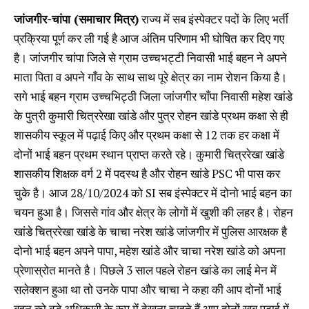
जांजगीर-चांपा (समाचार मित्र)
राज्य में सब इंस्पेक्टर पदों के लिए भर्ती
प्रक्रिया पूर्ण कर ली गई है आज अंतिम परिणाम भी घोषित कर दिए गए
है। जांजगीर चांपा जिले से ग्राम उच्चभट्टी निवासी भाई बहन ने अपने
माता पिता व अपने गाँव के साथ साथ पूरे क्षेत्र का नाम रोशन किया है।
सगे भाई बहन ग्राम उच्चभिट्ठी जिला जांजगीर चाँपा निवासी महेश खांडे
के पुत्री कुमारी चित्ररेखा खांडे और पुत्र रोहन खांडे प्रथम कक्षा से ही
शासकीय स्कूल में पढ़ाई किए और प्रथम कक्षा से 12 तक हर कक्षा में
दोनों भाई बहन प्रथम स्थान प्राप्त करते रहे। कुमारी चित्ररेखा खांडे
शासकीय शिक्षक वर्ग 2 में पदस्थ है और रोहन खांडे PSC भी पास कर
चुके है। आज 28/10/2024 को SI सब इंस्पेक्टर में दोनो भाई बहन का
चयन हुआ है। जिससे गांव और क्षेत्र के लोगों में खुशी की लहर है। रोहन
खांडे चित्ररेखा खांडे के चाचा नरेश खांडे जांजगीर में पुलिस आरक्षक है
दोनो भाई बहन अपने पापा, महेश खांडे और चाचा नरेश खांडे को अपना
प्रेणास्रोत मानते है। पिछले 3 साल पहले रोहन खांडे का लाई मेन में
सलेक्शन हुआ था तो उनके पापा और चाचा ने कहा की आप दोनों भाई
बहन को बड़े अधिकारी के रूप में देखना चाहते हैं आप दोनों खूब पढ़ाई में