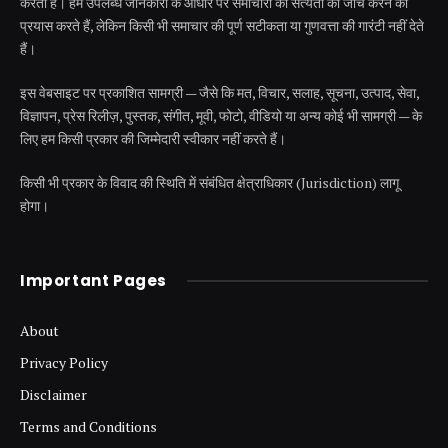
करती है। हम उपलब्ध जानकारी के आधार पर समाचारों की सत्यता की जांच करने का
प्रयास करते हैं, लेकिन किसी भी समाचार की पूर्ण सटीकता या गुणवत्ता की गारंटी नहीं देते
हैं।
इस वेबसाइट पर प्रकाशित सामग्री — जैसे कि मत, विचार, सलाह, सूचना, उत्पाद, सेवा,
विज्ञापन, प्रेस रिलीज़, पुस्तक, संगीत, मूवी, फोटो, वीडियो या अन्य कोई भी सामग्री — के
लिए हम किसी प्रकार की जिम्मेदारी स्वीकार नहीं करते हैं।
किसी भी प्रकार के विवाद की स्थिति में संबंधित क्षेत्राधिकार (Jurisdiction) लागू
होगा।
Important Pages
About
Privacy Policy
Disclaimer
Terms and Conditions