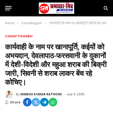
Home
Chhattisgarh
कार्यवाही के नाम पर खानापूर्ति, कईयों को अभयदान, देवलापाठ-फरसवानी के दुकानों में देशी-विदेशी और महुआ शराब की बिक्री जारी, सिवनी से शराब लाकर बेंच रहे कोचिए।
»
»
CHHATTISGARH
कार्यवाही के नाम पर खानापूर्ति, कईयों को
अभयदान, देवलापाठ-फरसवानी के दुकानों
में देशी-विदेशी और महुआ शराब की बिक्री
जारी, सिवनी से शराब लाकर बेंच रहे
कोचिए।
By
NIMESH KUMAR RATHORE
July 9, 2025
Share