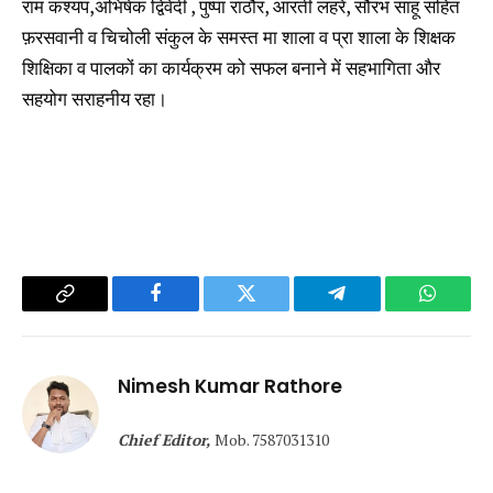
राम कश्यप,अभिषेक द्विवेदी , पुष्पा राठौर, आरती लहरे, सौरभ साहू सहित
फ़रसवानी व चिचोली संकुल के समस्त मा शाला व प्रा शाला के शिक्षक
शिक्षिका व पालकों का कार्यक्रम को सफल बनाने में सहभागिता और
सहयोग सराहनीय रहा।
Copy
Facebook
Twitter
Telegram
WhatsA
Link
Nimesh Kumar Rathore
Chief Editor,
Mob. 7587031310