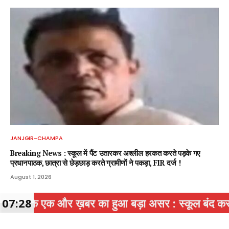
JANJGIR-CHAMPA
Breaking News : स्कूल में पैंट उतारकर अश्लील हरकत करते पड़के गए
प्रधानपाठक, छात्रा से छेड़छाड़ करते ग्रामीणों ने पकड़ा, FIR दर्ज !
August 1, 2026
ख़बर का हुआ बड़ा असर : स्कूल बंद कर मीटिंग पर जाने वाल
07:28