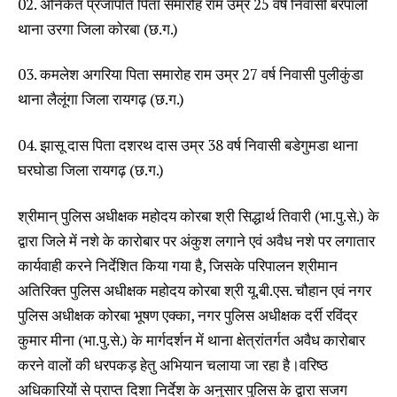
02. अनिकेत प्रजापति पिता समारोह राम उम्र 25 वर्ष निवासी बरपाली
थाना उरगा जिला कोरबा (छ.ग.)
03. कमलेश अगरिया पिता समारोह राम उम्र 27 वर्ष निवासी पुलीकुंडा
थाना लैलूंगा जिला रायगढ़ (छ.ग.)
04. झासू दास पिता दशरथ दास उम्र 38 वर्ष निवासी बडेगुमडा थाना
घरघोडा जिला रायगढ़ (छ.ग.)
श्रीमान् पुलिस अधीक्षक महोदय कोरबा श्री सिद्धार्थ तिवारी (भा.पु.से.) के
द्वारा जिले में नशे के कारोबार पर अंकुश लगाने एवं अवैध नशे पर लगातार
कार्यवाही करने निर्देशित किया गया है, जिसके परिपालन श्रीमान
अतिरिक्त पुलिस अधीक्षक महोदय कोरबा श्री यू.बी.एस. चौहान एवं नगर
पुलिस अधीक्षक कोरबा भूषण एक्का, नगर पुलिस अधीक्षक दर्री रविंद्र
कुमार मीना (भा.पु.से.) के मार्गदर्शन में थाना क्षेत्रांतर्गत अवैध कारोबार
करने वालों की धरपकड़ हेतु अभियान चलाया जा रहा है।वरिष्ठ
अधिकारियों से प्राप्त दिशा निर्देश के अनुसार पुलिस के द्वारा सजग