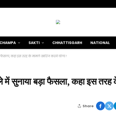
-CHAMPA
SAKTI
CHHATTISGARH
NATIONAL
बड़ा फैसला, कहा इस तरह के मामले खारिज करने योग्य !
मले में सुनाया बड़ा फैसला, कहा इस तरह 
Share