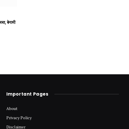
जब्त, बेनामी
Important Pages
About
Privacy Policy
Disclaimer