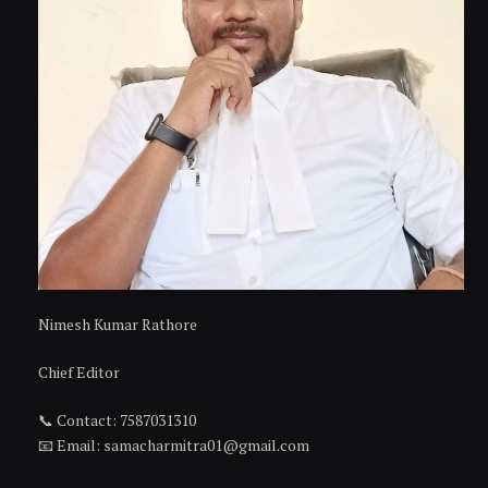
Nimesh Kumar Rathore
Chief Editor
📞 Contact: 7587031310
📧 Email: samacharmitra01@gmail.com