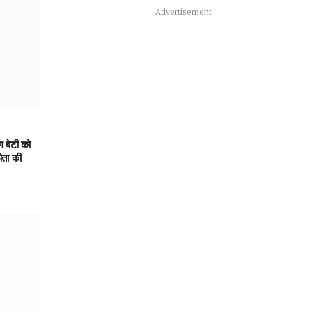
Advertisement
ग बेटी को
िता की