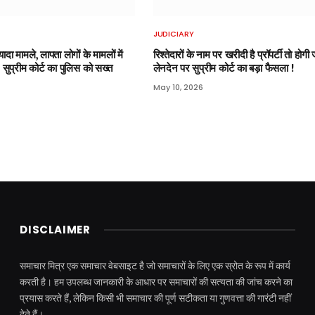
JUDICIARY
ादा मामले, लापता लोगों के मामलों में
रिश्तेदारों के नाम पर खरीदी है प्रॉपर्टी तो होगी 
’, सुप्रीम कोर्ट का पुलिस को सख्त
लेनदेन पर सुप्रीम कोर्ट का बड़ा फैसला !
May 10, 2026
DISCLAIMER
समाचार मित्र एक समाचार वेबसाइट है जो समाचारों के लिए एक स्रोत के रूप में कार्य
करती है। हम उपलब्ध जानकारी के आधार पर समाचारों की सत्यता की जांच करने का
प्रयास करते हैं, लेकिन किसी भी समाचार की पूर्ण सटीकता या गुणवत्ता की गारंटी नहीं
देते हैं।