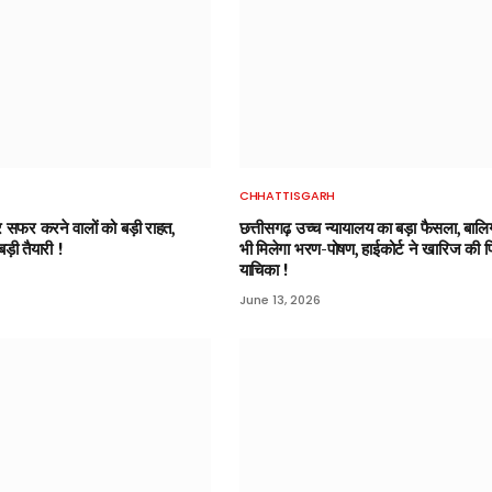
CHHATTISGARH
र सफर करने वालों को बड़ी राहत,
छत्तीसगढ़ उच्च न्यायालय का बड़ा फैसला, बालि
़ी तैयारी !
भी मिलेगा भरण-पोषण, हाईकोर्ट ने खारिज की प
याचिका !
June 13, 2026