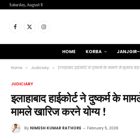
Saturday, August 8
Facebook
X
Instagram
(Twitter)
HOME
KORBA
JANJGIR
Home
Judiciary
इलाहाबाद हाईकोर्ट ने दुष्कर्म के मामले में सुनाया 
»
»
JUDICIARY
इलाहाबाद हाईकोर्ट ने दुष्कर्म के मा
मामले खारिज करने योग्य !
By
NIMESH KUMAR RATHORE
February 5, 2026