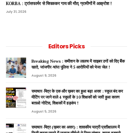
KORBA : ट्रांसफार्मर से चिपककर गाय की मौत, ग्रामीणों में आक्रोश !
July 31, 2026
Editors Picks
Breaking News : कमीशन के लालच में साइबर ठगों को दिए बैंक
खाते, जांजगीर-चांपा पुलिस ने 5 आरोपियों को भेजा जेल !
August 9, 2026
समाचार-मित्र के एक और ख़बर का हुआ बड़ा असर : स्कूल बंद कर
मीटिंग पर जाने वाले 4 स्कूलों के 10 शिक्षकों को जारी हुआ कारण
बताओ नोटिस, शिक्षकों में हड़कंप !
August 5, 2026
समाचार-मित्र (ख़बर का असर) : शासकीय यात्री प्रतीक्षालय में
निजी कब्ज़ा मामले में जनपद सीईओ ने लिया संज्ञान, कब्जा हटवाने