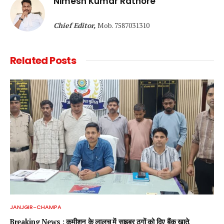
Nimesh Kumar Rathore
Chief Editor,
Mob. 7587031310
Related
Posts
JANJGIR-CHAMPA
Breaking News : कमीशन के लालच में साइबर ठगों को दिए बैंक खाते,