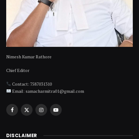
Nimesh Kumar Rathore
Chief Editor
Contact: 7587031310
Email: samacharmitra01@gmail.com
Facebook
X
Instagram
YouTube
(Twitter)
DISCLAIMER