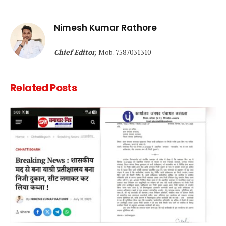
Link
Nimesh Kumar Rathore
Chief Editor,
Mob. 7587031310
Related
Posts